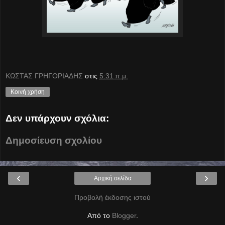
ΚΩΣΤΑΣ ΓΡΗΓΟΡΙΑΔΗΣ
στις
5:31 π.μ.
Κοινή χρήση
Δεν υπάρχουν σχόλια:
Δημοσίευση σχολίου
‹
›
Αρχική σελίδα
Προβολή έκδοσης ιστού
Από το
Blogger
.